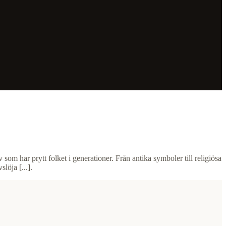
om har prytt folket i generationer. Från antika symboler till religiösa
löja [...].