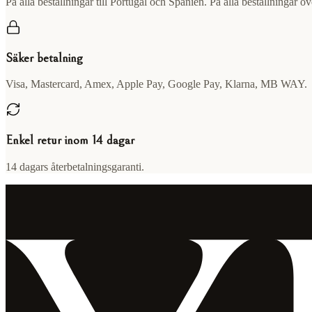
På alla beställningar till Portugal och Spanien. På alla beställningar ö
Säker betalning
Visa, Mastercard, Amex, Apple Pay, Google Pay, Klarna, MB WAY.
Enkel retur inom 14 dagar
14 dagars återbetalningsgaranti.