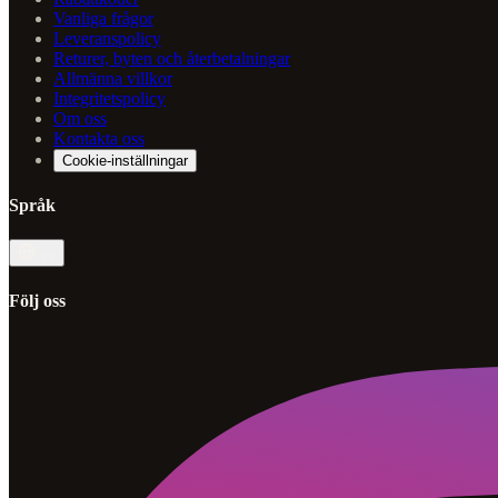
Vanliga frågor
Leveranspolicy
Returer, byten och återbetalningar
Allmänna villkor
Integritetspolicy
Om oss
Kontakta oss
Cookie-inställningar
Språk
sv
Följ oss