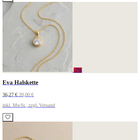
-7%
Eva Halskette
36,27 €
39,00 €
inkl. MwSt., zzgl. Versand