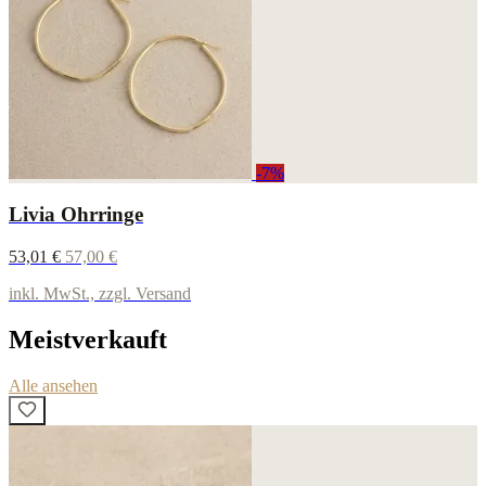
-7%
Livia Ohrringe
53,01 €
57,00 €
inkl. MwSt., zzgl. Versand
Meistverkauft
Alle ansehen