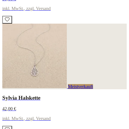
inkl. MwSt., zzgl. Versand
Meistverkauft
Sylvia Halskette
42,00 €
inkl. MwSt., zzgl. Versand