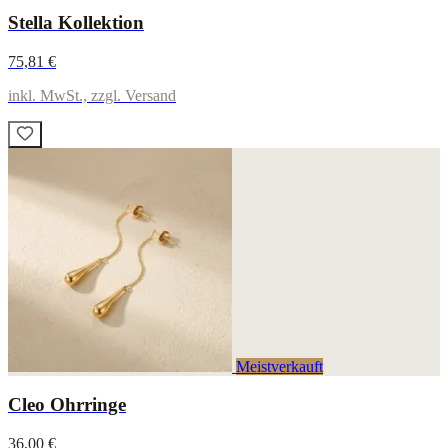
Stella Kollektion
75,81 €
inkl. MwSt., zzgl. Versand
Meistverkauft
Cleo Ohrringe
36,00 €