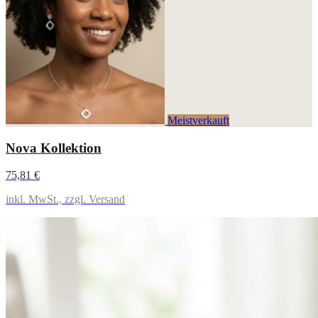
Meistverkauft
Nova Kollektion
75,81 €
inkl. MwSt., zzgl. Versand