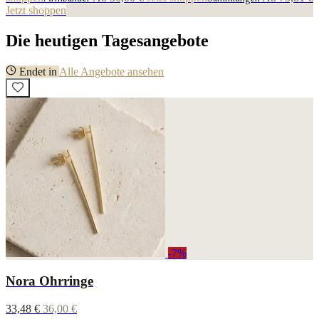
Jetzt shoppen
Die heutigen Tagesangebote
Endet in
Alle Angebote ansehen
-7%
Nora Ohrringe
33,48 €
36,00 €