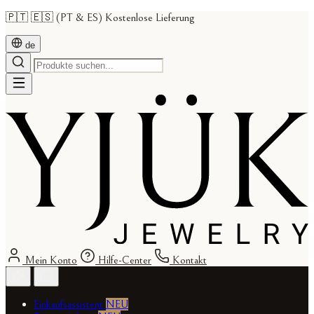
🇵🇹 🇪🇸 (PT & ES) Kostenlose Lieferung
de
Mein Konto
Hilfe-Center
Kontakt
Einkaufsassistent
NEU