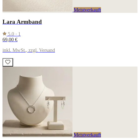
Meistverkauft
Lara Armband
5.0
· 1
69,00 €
inkl. MwSt., zzgl. Versand
Meistverkauft