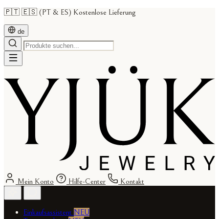
🇵🇹 🇪🇸 (PT & ES) Kostenlose Lieferung
de
Mein Konto
Hilfe-Center
Kontakt
Einkaufsassistent
NEU