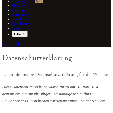
Tagesangebote
NEU
Halsketten
Ohrringe
Armbänder
Kollektionen
Geschenke
Blog
Hilfe
0,00 €
Datenschutzerklärung
Lesen Sie unsere Datenschutzerklärung für die Website
Diese Datenschutzerklärung wurde zuletzt am 20. Juni 2024
aktualisiert und gilt für Bürger und ständige rechtmäßige
Einwohner des Europäischen Wirtschaftsraums und der Schweiz.