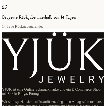
Bequeme Rückgabe innerhalb von 14 Tagen
14 Tage Rückgabegarantie.
YJÜK ist eine Online-Schmuckmarke und ein E-Commerce-Shop
mit Sitz in Braga, Portugal.
Wir sind spezialisiert auf luxuriösen, eleganten Alltagsschmuck aus
925er Sterlingsilber und 18K-vergoldetem Material. Kostenloser