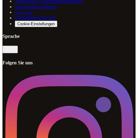
Allgemeine Geschäftsbedingungen
Datenschutzerklärung
Über uns
Kontaktieren Sie uns
Cookie-Einstellungen
Sprache
de
Folgen Sie uns