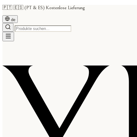
🇵🇹 🇪🇸 (PT & ES) Kostenlose Lieferung
de