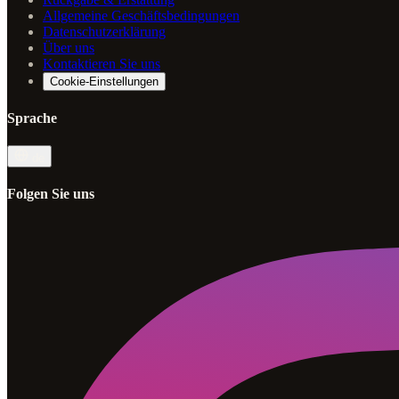
Allgemeine Geschäftsbedingungen
Datenschutzerklärung
Über uns
Kontaktieren Sie uns
Cookie-Einstellungen
Sprache
de
Folgen Sie uns