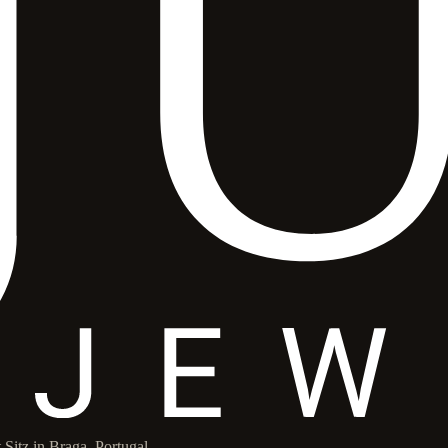
itz in Braga, Portugal.