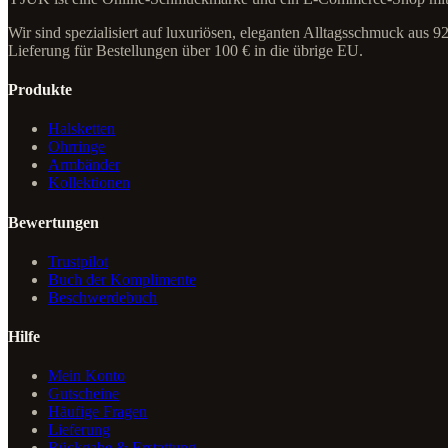
Wir sind spezialisiert auf luxuriösen, eleganten Alltagsschmuck aus 
Lieferung für Bestellungen über 100 € in die übrige EU.
Produkte
Halsketten
Ohrringe
Armbänder
Kollektionen
Bewertungen
Trustpilot
Buch der Komplimente
Beschwerdebuch
Hilfe
Mein Konto
Gutscheine
Häufige Fragen
Lieferung
Rückgabe & Erstattung