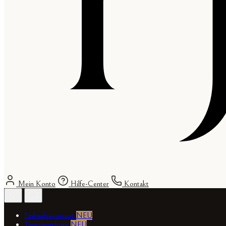
Mein Konto
Hilfe-Center
Kontakt
Einkaufsassistent
NEU
Tagesangebote
NEU