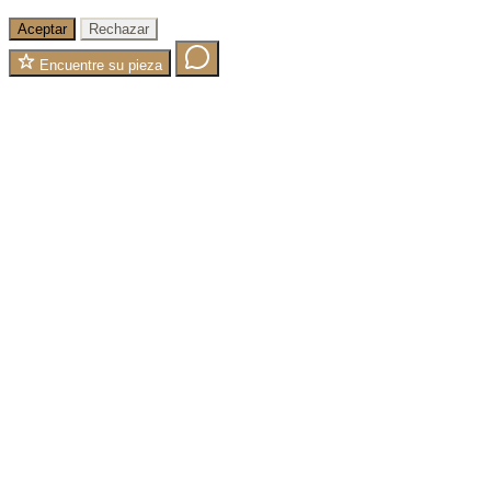
Aceptar
Rechazar
Encuentre su pieza