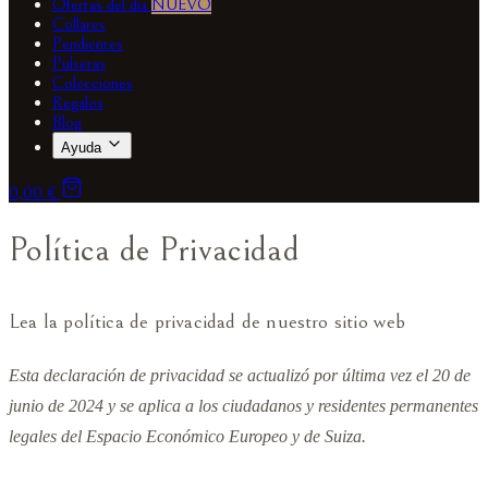
Ofertas del día
NUEVO
Collares
Pendientes
Pulseras
Colecciones
Regalos
Blog
Ayuda
0,00 €
Política de Privacidad
Lea la política de privacidad de nuestro sitio web
Esta declaración de privacidad se actualizó por última vez el 20 de
junio de 2024 y se aplica a los ciudadanos y residentes permanentes
legales del Espacio Económico Europeo y de Suiza.