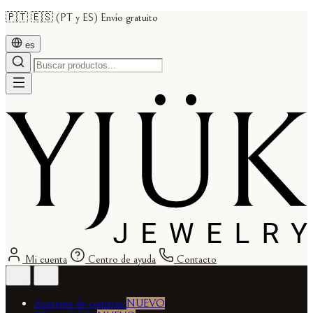
🇵🇹 🇪🇸 (PT y ES) Envío gratuito
es
Mi cuenta
Centro de ayuda
Contacto
Asistente de compras
NUEVO