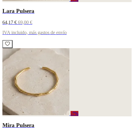
Lara Pulsera
64,17 €
69,00 €
IVA incluido, más gastos de envío
-7%
Mira Pulsera