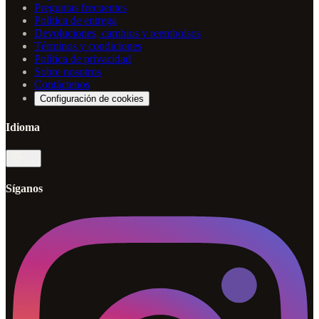
Preguntas frecuentes
Política de entrega
Devoluciones, cambios y reembolsos
Términos y condiciones
Política de privacidad
Sobre nosotros
Contáctenos
Configuración de cookies
Idioma
es
Síganos