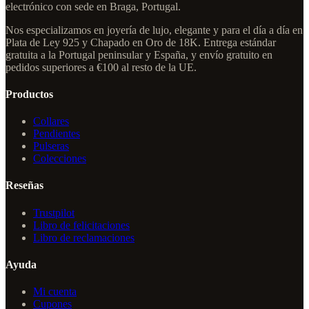
electrónico con sede en Braga, Portugal.
Nos especializamos en joyería de lujo, elegante y para el día a día en
Plata de Ley 925 y Chapado en Oro de 18K. Entrega estándar
gratuita a la Portugal peninsular y España, y envío gratuito en
pedidos superiores a €100 al resto de la UE.
Productos
Collares
Pendientes
Pulseras
Colecciones
Reseñas
Trustpilot
Libro de felicitaciones
Libro de reclamaciones
Ayuda
Mi cuenta
Cupones