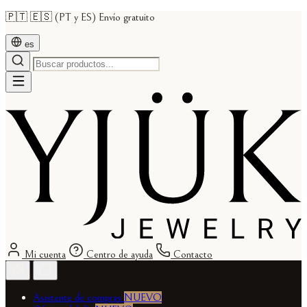
🇵🇹 🇪🇸 (PT y ES) Envío gratuito
es
Mi cuenta
Centro de ayuda
Contacto
Asistente de compras
NUEVO