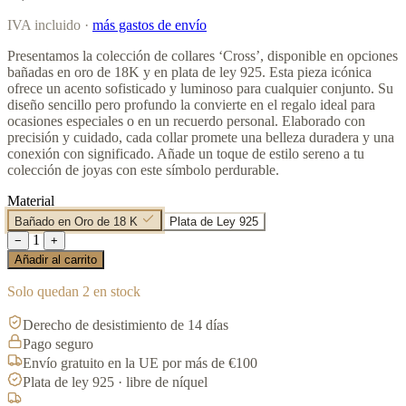
IVA incluido ·
más gastos de envío
Presentamos la colección de collares ‘Cross’, disponible en opciones
bañadas en oro de 18K y en plata de ley 925. Esta pieza icónica
ofrece un acento sofisticado y luminoso para cualquier conjunto. Su
diseño sencillo pero profundo la convierte en el regalo ideal para
ocasiones especiales o en un recuerdo personal. Elaborado con
precisión y cuidado, cada collar promete una belleza duradera y una
conexión con significado. Añade un toque de estilo sereno a tu
colección de joyas con este símbolo perdurable.
Material
Bañado en Oro de 18 K
Plata de Ley 925
1
−
+
Añadir al carrito
Solo quedan 2 en stock
Derecho de desistimiento de 14 días
Pago seguro
Envío gratuito en la UE por más de €100
Plata de ley 925 · libre de níquel