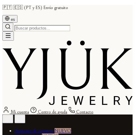
🇵🇹 🇪🇸 (PT y ES) Envío gratuito
es
Mi cuenta
Centro de ayuda
Contacto
Asistente de compras
NUEVO