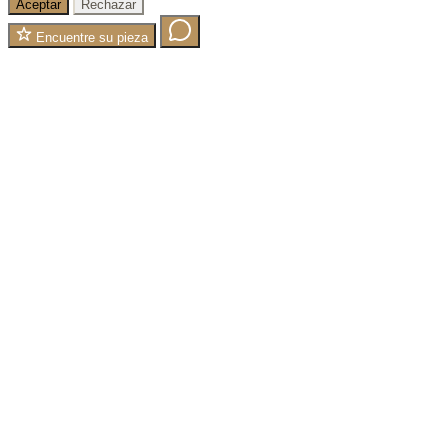
Aceptar
Rechazar
Encuentre su pieza