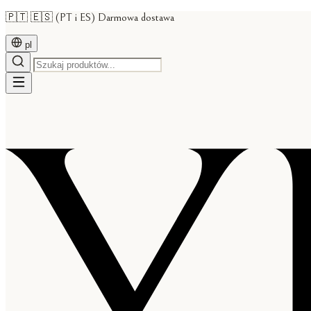
🇵🇹 🇪🇸 (PT i ES) Darmowa dostawa
pl