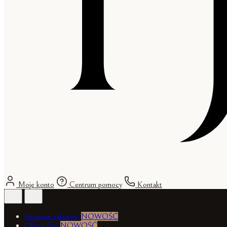
Moje konto
Centrum pomocy
Kontakt
Asystent zakupów
NOWOŚĆ
Oferty dnia
NOWOŚĆ