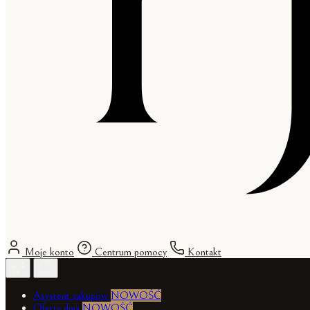
Moje konto
Centrum pomocy
Kontakt
Asystent zakupów
NOWOŚĆ
Oferty dnia
NOWOŚĆ