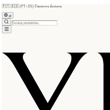
🇵🇹 🇪🇸 (PT i ES) Darmowa dostawa
pl