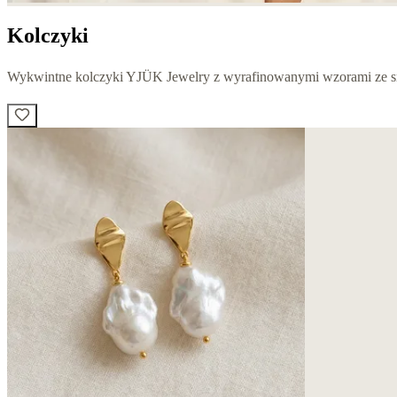
Kolczyki
Wykwintne kolczyki YJÜK Jewelry z wyrafinowanymi wzorami ze sre