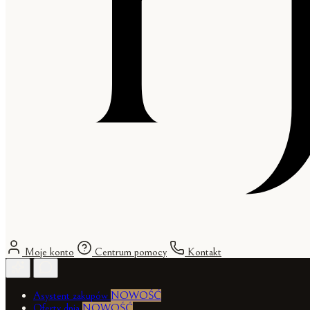
Moje konto
Centrum pomocy
Kontakt
Asystent zakupów
NOWOŚĆ
Oferty dnia
NOWOŚĆ