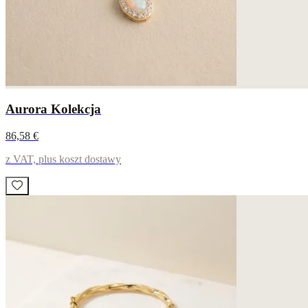
Aurora Kolekcja
86,58 €
z VAT, plus koszt dostawy