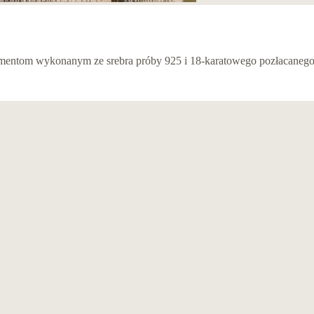
lementom wykonanym ze srebra próby 925 i 18-karatowego pozłacanego