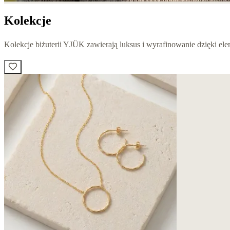
Kolekcje
Kolekcje biżuterii YJÜK zawierają luksus i wyrafinowanie dzięki e