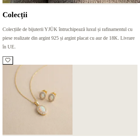
Colecții
Colecțiile de bijuterii YJÜK întruchipează luxul și rafinamentul cu
piese realizate din argint 925 și argint placat cu aur de 18K. Livrare
în UE.