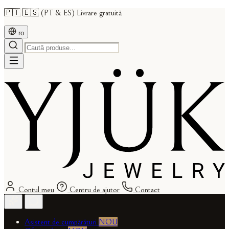
🇵🇹 🇪🇸 (PT & ES) Livrare gratuită
ro
Contul meu
Centru de ajutor
Contact
Asistent de cumpărături
NOU