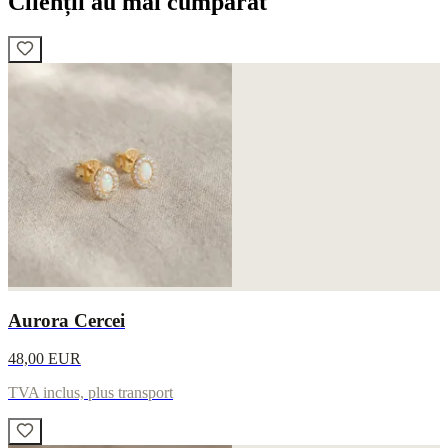
Clienții au mai cumpărat
Aurora Cercei
48,00 EUR
TVA inclus, plus transport