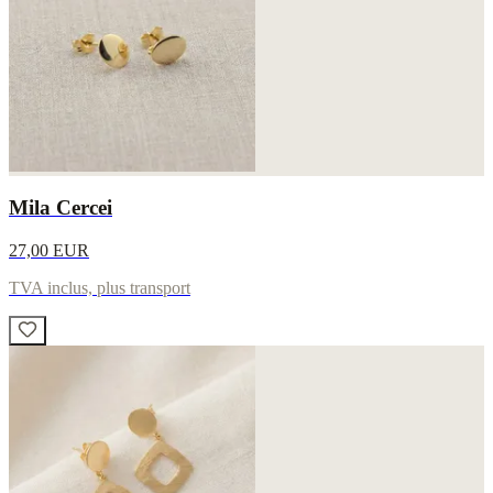
Mila Cercei
27,00 EUR
TVA inclus, plus transport