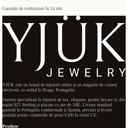
Garanție de rambursare în 14 zile.
YJÜK este un brand de bijuterii online și un magazin de comerț
electronic cu sediul în Braga, Portugalia.
Suntem specializați în bijuterii de lux, elegante, pentru fiecare zi, din
argint 925 Sterling și placate cu aur de 18K. Livrare standard
gratuită în Portugalia continentală și Spania, precum și livrare
gratuită pentru comenzile de peste €100 în restul UE.
Produse