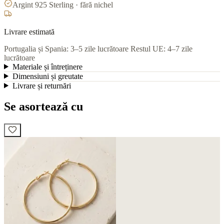
Argint 925 Sterling · fără nichel
Livrare estimată
Portugalia și Spania: 3–5 zile lucrătoare
Restul UE: 4–7 zile
lucrătoare
Materiale și întreținere
Dimensiuni și greutate
Livrare și returnări
Se asortează cu