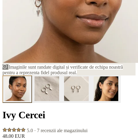
Imaginile sunt randate digital și verificate de echipa noastră
pentru a reprezenta fidel produsul real.
Ivy Cercei
5.0 · 7 recenzii ale magazinului
48,00 EUR