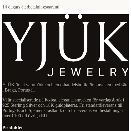
14 dagars återbetalningsgaranti.
YJÜK är ett varumärke och en e-handelsbutik för smycken med säte
i Braga, Portugal.
Vi är specialiserade på lyxiga, eleganta smycken för vardagsbruk i
925 Sterling Silver och 18K guldpläterat. Fri standardleverans till
Portugals och Spaniens fastland, och fri leverans vid beställningar
över €100 till övriga EU.
Produkter