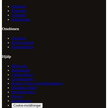
Halsband
Örhängen
Armband
Kollektioner
Omdömen
Trustpilot
Bok för beröm
Klagomålsbok
Hjälp
Mitt konto
Rabattkoder
Vanliga frågor
Leveranspolicy
Returer, byten och återbetalningar
Allmänna villkor
Integritetspolicy
Om oss
Kontakta oss
Cookie-inställningar