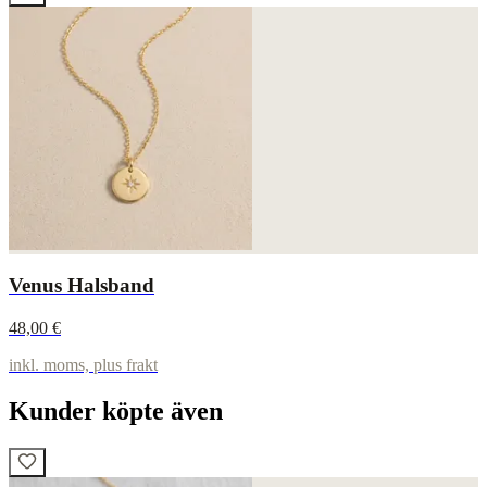
Venus Halsband
48,00 €
inkl. moms, plus frakt
Kunder köpte även