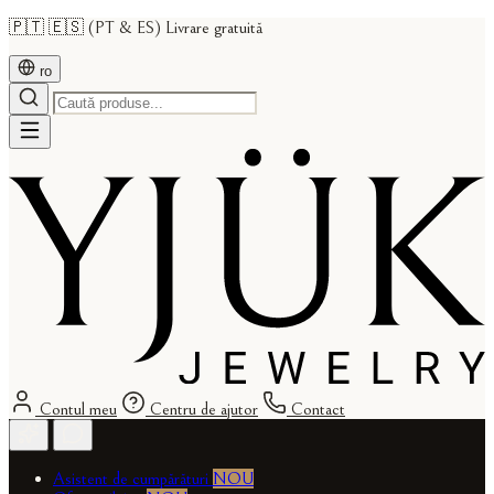
🇵🇹 🇪🇸 (PT & ES) Livrare gratuită
ro
Contul meu
Centru de ajutor
Contact
Asistent de cumpărături
NOU