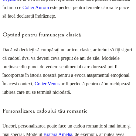
în timp ce
Colier Aurora
este perfect pentru femeile cărora le place
să facă declarații îndrăznețe.
Optând pentru frumusețea clasică
Dacă vă decideți să cumpărați un articol clasic, ar trebui să fiți siguri
că cadoul dvs. va deveni ceva prețuit de ani de zile. Modelele
prețioase din punct de vedere sentimental care durează pot fi
încorporate în istoria noastră pentru a evoca atașamentul emoțional.
În acest context,
Colier Venus
ar fi perfectă pentru că întruchipează
iubirea care nu se termină niciodată.
Personalizarea cadoului tău romantic
Uneori, personalizarea poate face un cadou romantic și mai intim și
mai special. Modelul
Brățară Amelia
, de exemplu, ar putea avea