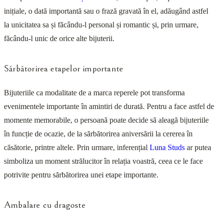
inițiale, o dată importantă sau o frază gravată în el, adăugând astfel
la unicitatea sa și făcându-l personal și romantic și, prin urmare,
făcându-l unic de orice alte bijuterii.
Sărbătorirea etapelor importante
Bijuteriile ca modalitate de a marca reperele pot transforma
evenimentele importante în amintiri de durată. Pentru a face astfel de
momente memorabile, o persoană poate decide să aleagă bijuteriile
în funcție de ocazie, de la sărbătorirea aniversării la cererea în
căsătorie, printre altele. Prin urmare, inferențial
Luna Studs
ar putea
simboliza un moment strălucitor în relația voastră, ceea ce le face
potrivite pentru sărbătorirea unei etape importante.
Ambalare cu dragoste