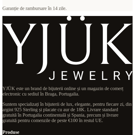
Garanție de rambursare în 14 zile.
YJÜK este un brand de bijuterii online și un magazin de comerț
electronic cu sediul în Braga, Portugalia.
Suntem specializați în bijuterii de lux, elegante, pentru fiecare zi, din
argint 925 Sterling și placate cu aur de 18K. Livrare standard
gratuită în Portugalia continentală și Spania, precum și livrare
gratuită pentru comenzile de peste €100 în restul UE.
Produse