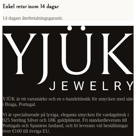
Enkel retur inom 14 dagar
14 dagars återbetalningsgaranti.
YJÜK är ett varumärke och en e-handelsbutik för smycken med säte
i Braga, Portugal.
Vi är specialiserade på lyxiga, eleganta smycken för vardagsbruk i
925 Sterling Silver och 18K guldpläterat. Fri standardleverans till
Portugals och Spaniens fastland, och fri leverans vid beställningar
över €100 till övriga EU.