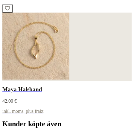
Maya Halsband
42,00 €
inkl. moms, plus frakt
Kunder köpte även