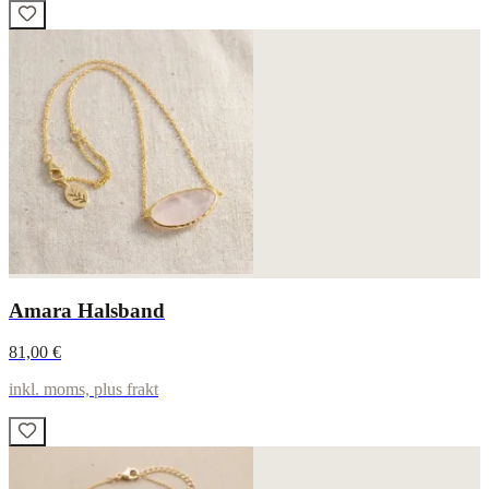
Amara Halsband
81,00 €
inkl. moms, plus frakt