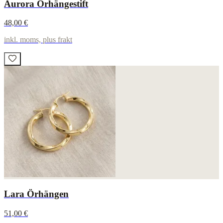
Aurora Örhängestift
48,00 €
inkl. moms, plus frakt
Lara Örhängen
51,00 €