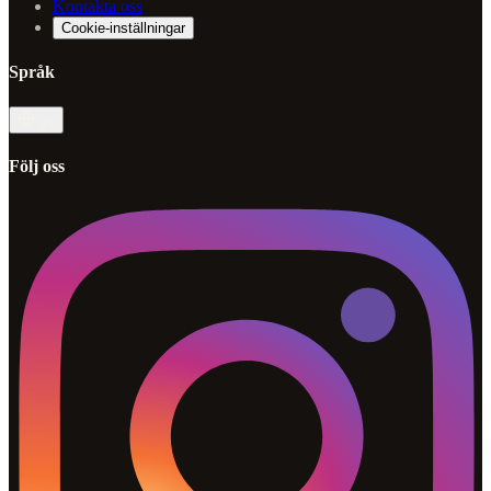
Kontakta oss
Cookie-inställningar
Språk
sv
Följ oss