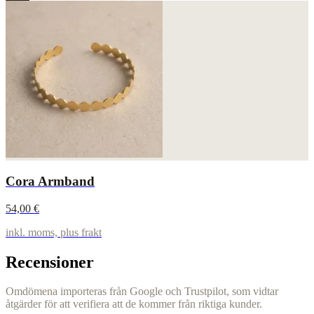
Cora Armband
54,00 €
inkl. moms, plus frakt
Recensioner
Omdömena importeras från Google och Trustpilot, som vidtar
åtgärder för att verifiera att de kommer från riktiga kunder.