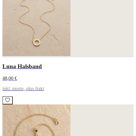
Luna Halsband
48,00 €
inkl. moms, plus frakt