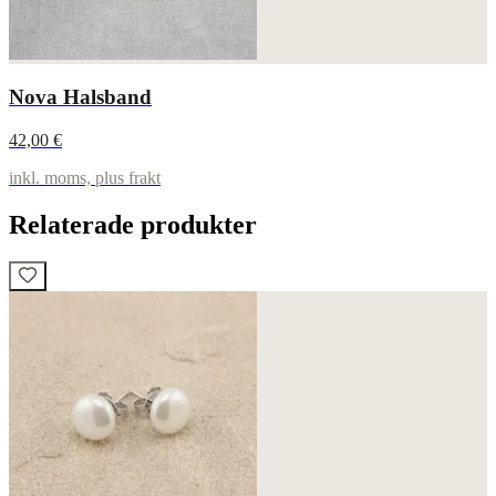
Nova Halsband
42,00 €
inkl. moms, plus frakt
Relaterade produkter