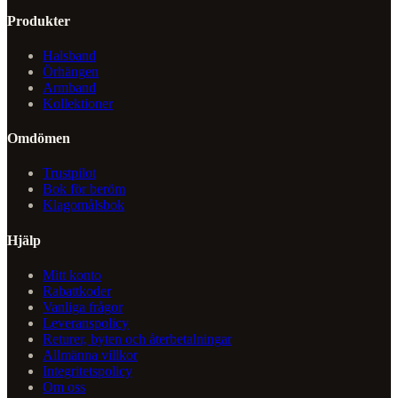
Produkter
Halsband
Örhängen
Armband
Kollektioner
Omdömen
Trustpilot
Bok för beröm
Klagomålsbok
Hjälp
Mitt konto
Rabattkoder
Vanliga frågor
Leveranspolicy
Returer, byten och återbetalningar
Allmänna villkor
Integritetspolicy
Om oss