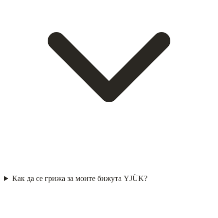
Как да се грижа за моите бижута YJÜK?