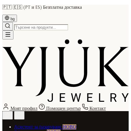
🇵🇹 🇪🇸 (PT и ES) Безплатна доставка
bg
Моят профил
Помощен център
Контакт
Асистент за пазаруване
НОВО