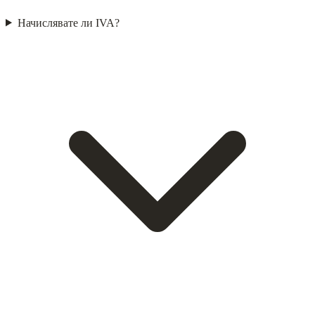
Начислявате ли IVA?