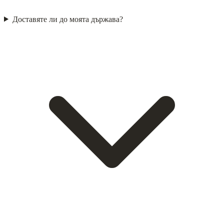
Доставяте ли до моята държава?