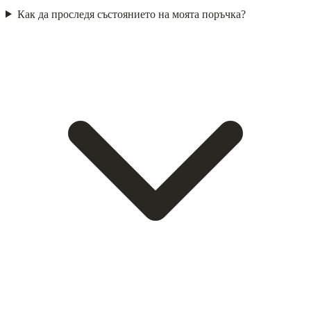
Как да проследя състоянието на моята поръчка?