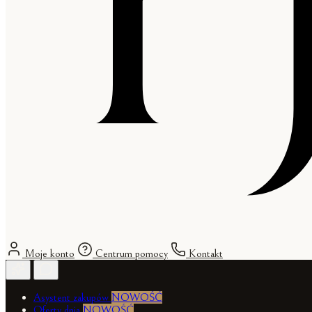
Moje konto
Centrum pomocy
Kontakt
Asystent zakupów
NOWOŚĆ
Oferty dnia
NOWOŚĆ